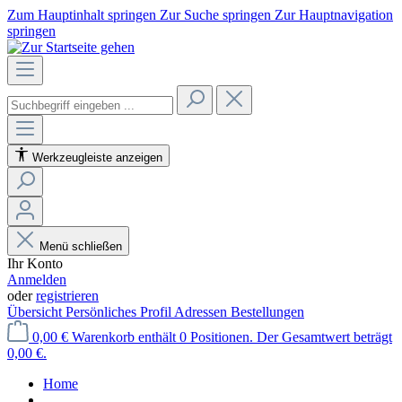
Zum Hauptinhalt springen
Zur Suche springen
Zur Hauptnavigation
springen
Werkzeugleiste anzeigen
Menü schließen
Ihr Konto
Anmelden
oder
registrieren
Übersicht
Persönliches Profil
Adressen
Bestellungen
0,00 €
Warenkorb enthält 0 Positionen. Der Gesamtwert beträgt
0,00 €.
Home