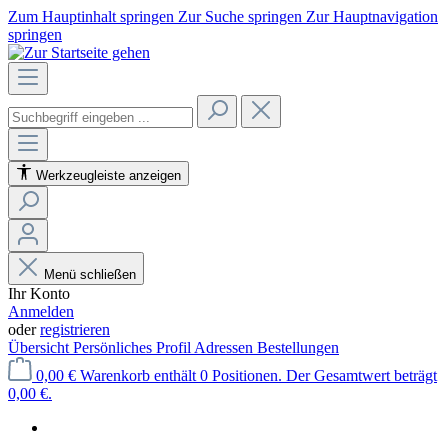
Zum Hauptinhalt springen
Zur Suche springen
Zur Hauptnavigation
springen
Werkzeugleiste anzeigen
Menü schließen
Ihr Konto
Anmelden
oder
registrieren
Übersicht
Persönliches Profil
Adressen
Bestellungen
0,00 €
Warenkorb enthält 0 Positionen. Der Gesamtwert beträgt
0,00 €.