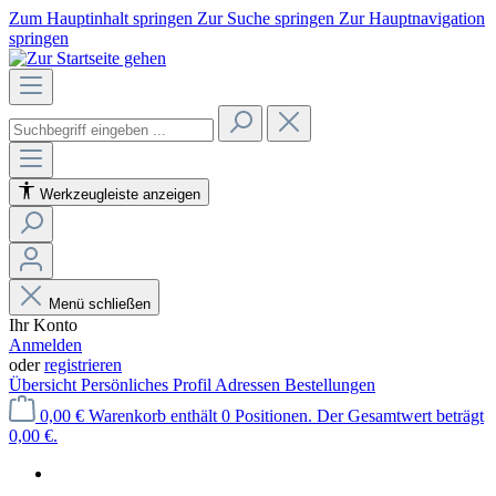
Zum Hauptinhalt springen
Zur Suche springen
Zur Hauptnavigation
springen
Werkzeugleiste anzeigen
Menü schließen
Ihr Konto
Anmelden
oder
registrieren
Übersicht
Persönliches Profil
Adressen
Bestellungen
0,00 €
Warenkorb enthält 0 Positionen. Der Gesamtwert beträgt
0,00 €.